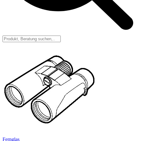
Fernglas