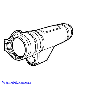
Wärmebildkameras