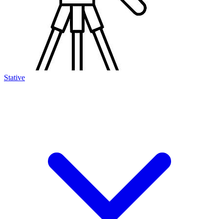
Stative