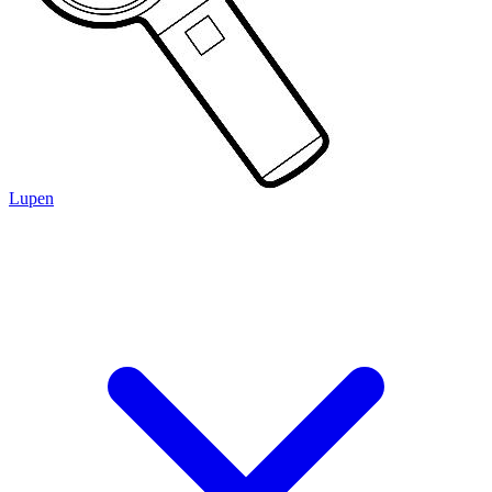
Lupen