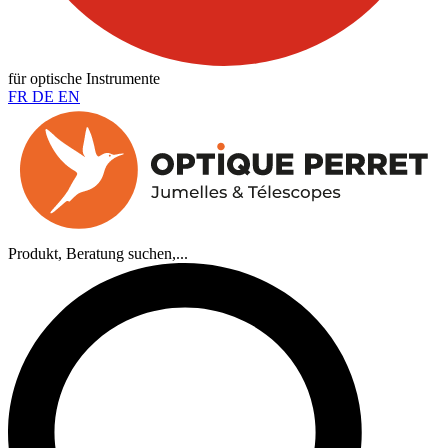
für optische Instrumente
FR
DE
EN
Produkt, Beratung suchen,...